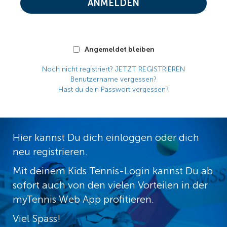
ANMELDEN
Angemeldet bleiben
Noch nicht registriert? JETZT REGISTRIEREN
Benutzername vergessen?
Hast du dein Passwort vergessen?
Hier kannst Du dich einloggen oder dich
neu registrieren.
Mit deinem Kids Tennis-Login kannst Du ab
sofort auch von den vielen Vorteilen in der
myTennis Web App profitieren.
Viel Spass!