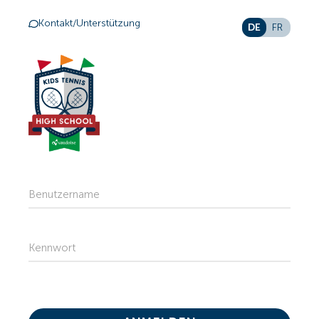
Kontakt/Unterstützung
DE
FR
Benutzername
Kennwort