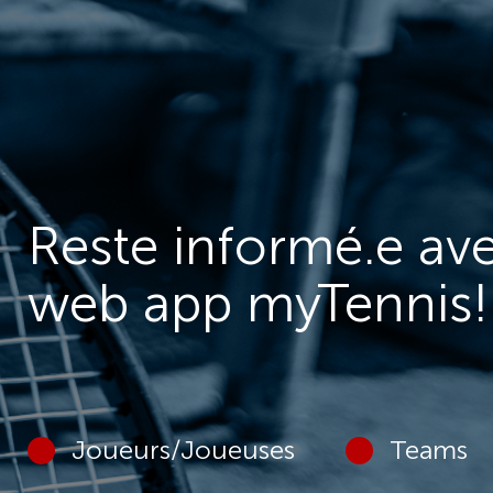
Reste informé.e ave
web app myTennis!
Joueurs/Joueuses
Teams