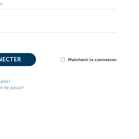
ur
NECTER
Maintenir la connexion
ublié?
ot de passe?