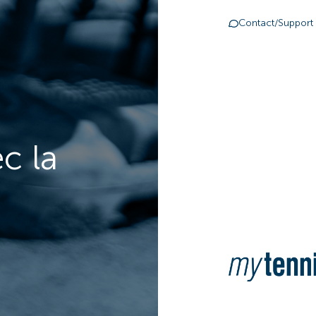
Contact/Support
c la