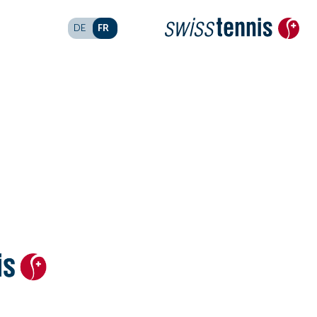
FR
DE