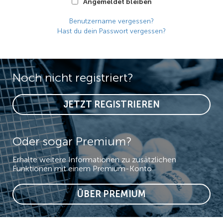
Angemeldet bleiben
Benutzername vergessen?
Hast du dein Passwort vergessen?
Noch nicht registriert?
JETZT REGISTRIEREN
Oder sogar Premium?
Erhalte weitere Informationen zu zusätzlichen
Funktionen mit einem Premium-Konto
ÜBER PREMIUM