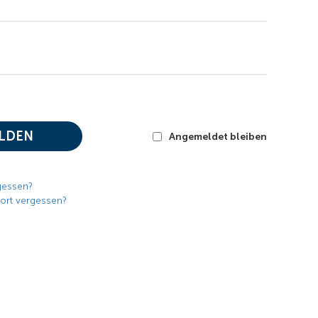
LDEN
Angemeldet bleiben
gessen?
ort vergessen?