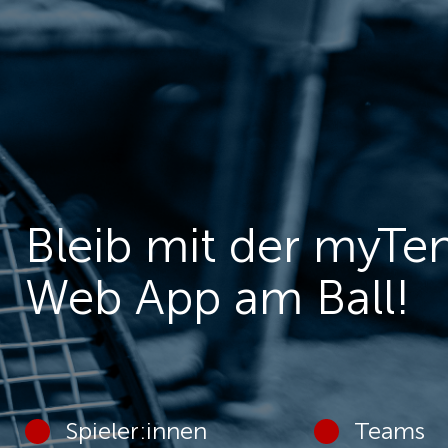
Bleib mit der myTe
Web App am Ball!
Spieler:innen
Teams