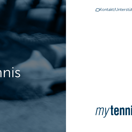
Kontakt/Unterstü
nnis